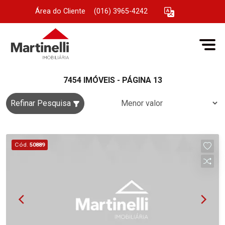
Área do Cliente
|
(016) 3965-4242
7454 IMÓVEIS - PÁGINA 13
Refinar Pesquisa
Cód.
50889