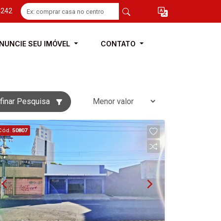
4242
NUNCIE SEU IMÓVEL
CONTATO
finar Pesquisa
Cód.
50807