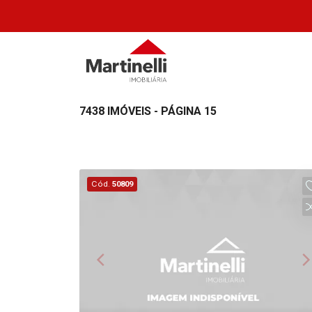
7438 IMÓVEIS - PÁGINA 15
Cód.
50809