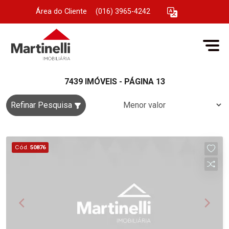
Área do Cliente
|
(016) 3965-4242
7439 IMÓVEIS - PÁGINA 13
Refinar Pesquisa
Cód.
50876