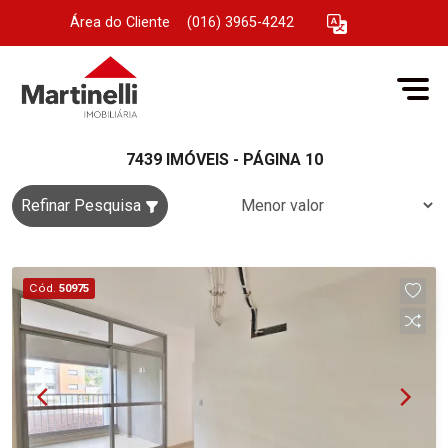
Área do Cliente
|
(016) 3965-4242
7439 IMÓVEIS - PÁGINA 10
Refinar Pesquisa
Cód.
50975