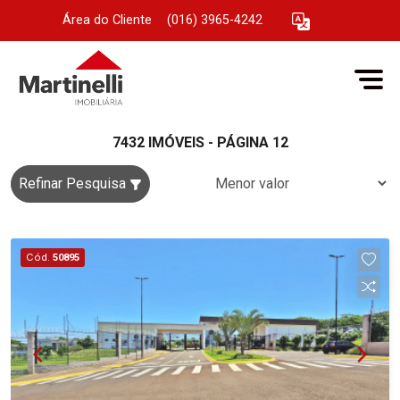
Área do Cliente
|
(016) 3965-4242
7432 IMÓVEIS - PÁGINA 12
Refinar Pesquisa
Cód.
50895