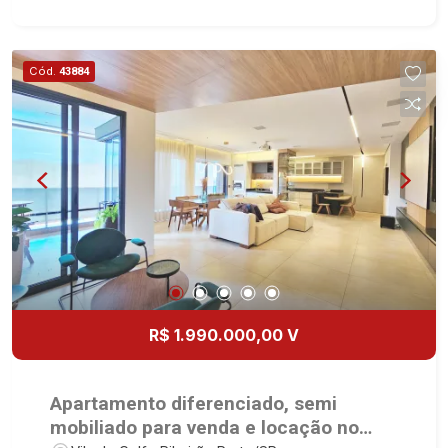
1051 - Alto da Boa Vista | Ribeirão Preto.
Cód.
43884
R$ 1.990.000,00 V
Apartamento diferenciado, semi
mobiliado para venda e locação no