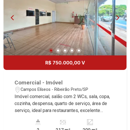
R$ 750.000,00 V
Comercial - Imóvel
Campos Elíseos - Ribeirão Preto/SP
Imóvel comercial, salão com 2 WCs, sala, copa,
cozinha, despensa, quarto de serviço, área de
serviço, ideal para restaurantes, excelente
localização, próximo ao Bosque. Martinelli
Imobiliária, referência no mercado imobiliário