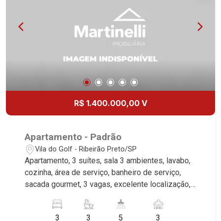
R$ 1.400.000,00 V
Apartamento - Padrão
Vila do Golf - Ribeirão Preto/SP
Apartamento, 3 suítes, sala 3 ambientes, lavabo,
cozinha, área de serviço, banheiro de serviço,
sacada gourmet, 3 vagas, excelente localização,
próximo ao Shopping Iguatemi. Martinelli
Imobiliária, referência no mercado imobiliário
3
3
5
3
desde 2000. Especialistas em Venda e Locação!