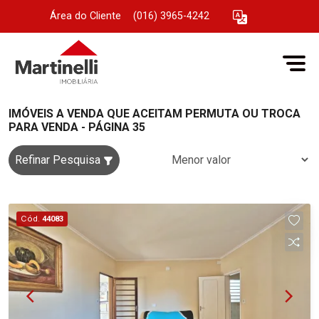
Área do Cliente
|
(016) 3965-4242
IMÓVEIS A VENDA QUE ACEITAM PERMUTA OU TROCA
PARA VENDA - PÁGINA 35
Refinar Pesquisa
Cód.
44083