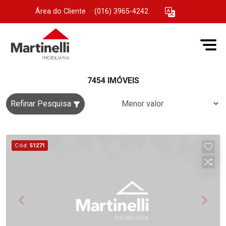
Área do Cliente
|
(016) 3965-4242
7454 IMÓVEIS
Refinar Pesquisa
Cód.
51271