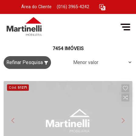
Área do Cliente
|
(016) 3965-4242
7454 IMÓVEIS
Refinar Pesquisa
Cód.
51271