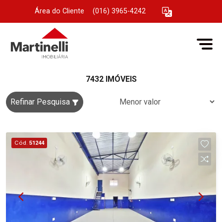
Área do Cliente
|
(016) 3965-4242
7432 IMÓVEIS
Refinar Pesquisa
Cód.
51244