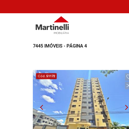
7445 IMÓVEIS - PÁGINA 4
Cód.
51172