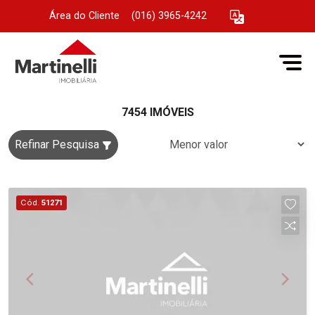
Área do Cliente
|
(016) 3965-4242
7454 IMÓVEIS
Refinar Pesquisa
Cód.
51271