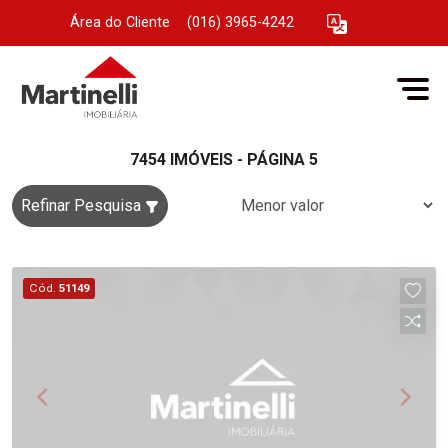
Área do Cliente
|
(016) 3965-4242
7454 IMÓVEIS - PÁGINA 5
Refinar Pesquisa
Cód.
51149