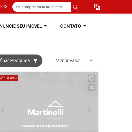
4242
NUNCIE SEU IMÓVEL
CONTATO
finar Pesquisa
Cód.
51240