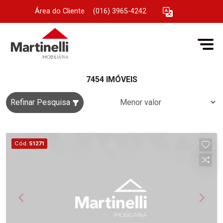
Área do Cliente
|
(016) 3965-4242
7454 IMÓVEIS
Refinar Pesquisa
Cód.
51271