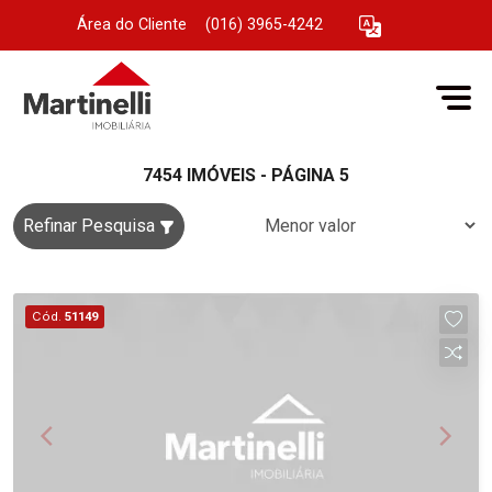
Área do Cliente
|
(016) 3965-4242
7454 IMÓVEIS - PÁGINA 5
Refinar Pesquisa
Cód.
51149