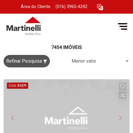
Área do Cliente
|
(016) 3965-4242
7454 IMÓVEIS
Refinar Pesquisa
Cód.
51271