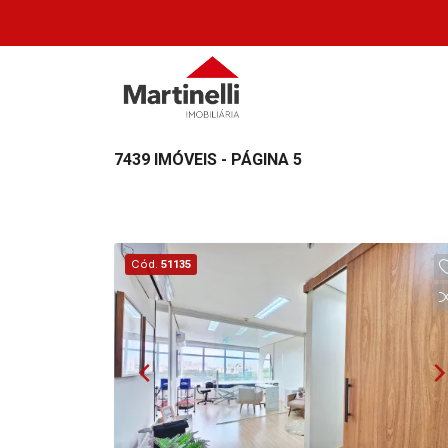
7439 IMÓVEIS - PÁGINA 5
Cód.
51135