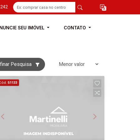
4242
NUNCIE SEU IMÓVEL
CONTATO
finar Pesquisa
Cód.
51133