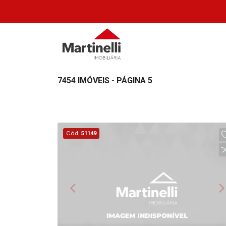
7454 IMÓVEIS - PÁGINA 5
Cód.
51149