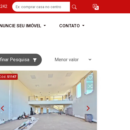
4242
NUNCIE SEU IMÓVEL
CONTATO
finar Pesquisa
Cód.
51147