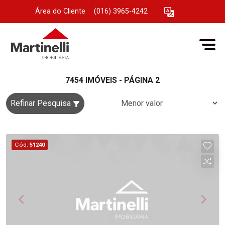
Área do Cliente
|
(016) 3965-4242
7454 IMÓVEIS - PÁGINA 2
Refinar Pesquisa
Cód.
51240