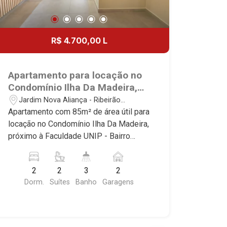
R$ 4.700,00 L
Apartamento para locação no
Condomínio Ilha Da Madeira,
próximo à Faculdade UNIP -
Jardim Nova Aliança - Ribeirão
Ribeirão Preto/SP.
Preto/SP
Apartamento com 85m² de área útil para
locação no Condomínio Ilha Da Madeira,
próximo à Faculdade UNIP - Bairro
Jardim Nova Aliança, Ribeirão Preto/SP.
Conheça as características deste
2
2
3
2
imóvel que a Martinelli Imobiliária
Dorm.
Suítes
Banho
Garagens
selecionou para você: - 85m² de área
útil - 2 suítes com armários e ar-
condicionado - Lavabo - Sala 2
ambientes - Cozinha e área de serviço