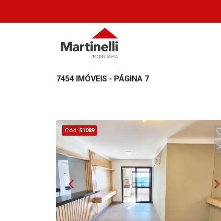
7454 IMÓVEIS - PÁGINA 7
Cód.
51089