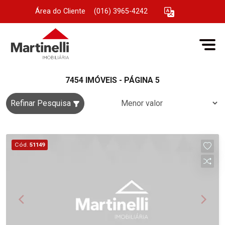
Área do Cliente
|
(016) 3965-4242
7454 IMÓVEIS - PÁGINA 5
Refinar Pesquisa
Cód.
51149