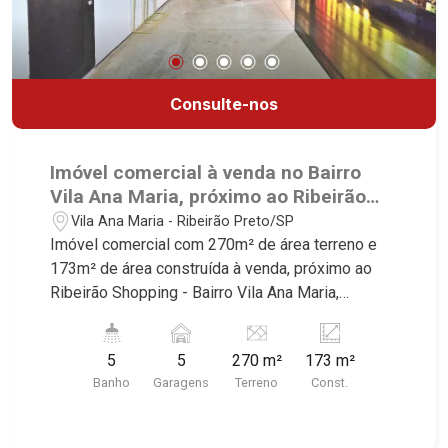
Consulte-nos
Imóvel comercial à venda no Bairro
Vila Ana Maria, próximo ao Ribeirão
Shopping - Ribeirão Preto/SP.
Vila Ana Maria - Ribeirão Preto/SP
Imóvel comercial com 270m² de área terreno e
173m² de área construída à venda, próximo ao
Ribeirão Shopping - Bairro Vila Ana Maria,
Ribeirão Preto/SP. Conheça as características
deste imóvel que a Martinelli Imobiliária
5
5
270 m²
173 m²
selecionou para você: - 270m² de área terreno e
Banho
Garagens
Terreno
Const.
173m² de área construída - 7 salas - 2 WC
feminimo - 3 WC masculino - Copa - Varanda
gourmet - Ar-condicionado - Área de serviço - 3