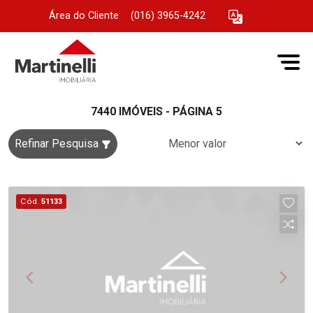
Área do Cliente
|
(016) 3965-4242
7440 IMÓVEIS - PÁGINA 5
Refinar Pesquisa
Cód.
51133