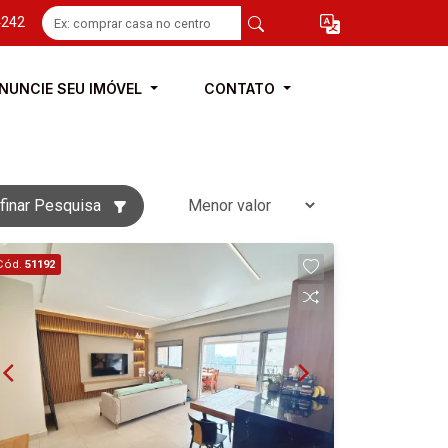
4242
NUNCIE SEU IMÓVEL
CONTATO
finar Pesquisa
Cód.
51192