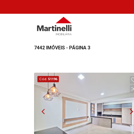
7442 IMÓVEIS - PÁGINA 3
Cód.
51196