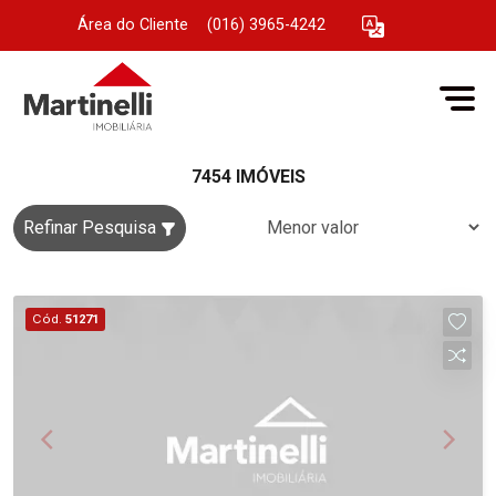
Área do Cliente
|
(016) 3965-4242
7454 IMÓVEIS
Refinar Pesquisa
Cód.
51271