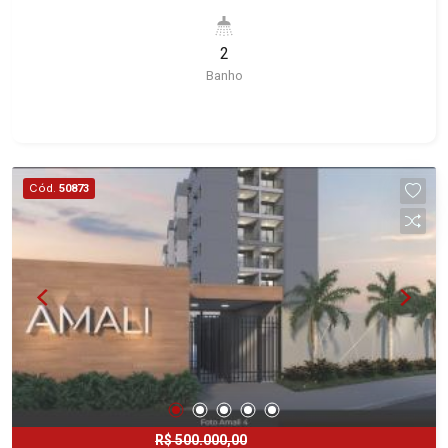
deste imóvel que a Martinelli Imobiliária
selecionou para você: - 8m² de área útil -
2
Banheiro privativo - Condomínio com: - Recepção
Banho
- 2 W.C - Copa Martinelli Imobiliária - excelência
absoluta no mercado imobiliário de Ribeirão
Preto. Referência em imóveis de alto padrão,
somos especialistas na venda e locação de
casas e terrenos residenciais e comerciais nos
Cód.
50873
bairros mais desejados da Zona Sul,
reconhecidos por sua segurança, infraestrutura e
qualidade de vida incomparável. Atuamos nos
bairros de maior prestígio da região, como: Alto
da Boa Vista, Jardim Botânico, Jardim Olhos
D`Água, Vila do Golfe, City Ribeirão, Jardim
Canadá, Guaporé, Ilhas do Sul, Jardim Nova
Aliança, Boulevard, Higienópolis, Sumaré, Jardim
América, Alto do Ipê, Jardim Irajá, Royal Park,
Jardim Califórnia, Quinta da Primavera, Bonfim
Paulista, Vila Seixas, Jardim Paulista, Jardim
R$ 500.000,00