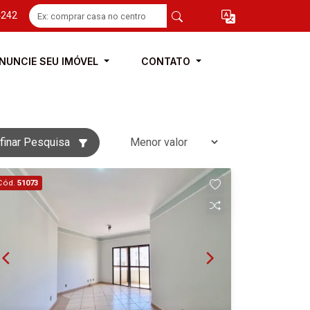
4242
NUNCIE SEU IMÓVEL
CONTATO
finar Pesquisa
Cód.
51073