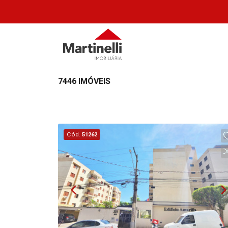
7446 IMÓVEIS
Cód.
51262