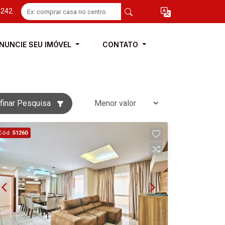
4242
NUNCIE SEU IMÓVEL
CONTATO
finar Pesquisa
Cód.
51260