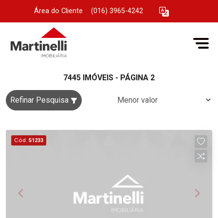
Área do Cliente
|
(016) 3965-4242
7445 IMÓVEIS - PÁGINA 2
Refinar Pesquisa
Cód.
51233