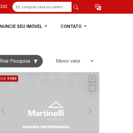
4242
NUNCIE SEU IMÓVEL
CONTATO
finar Pesquisa
Cód.
51253