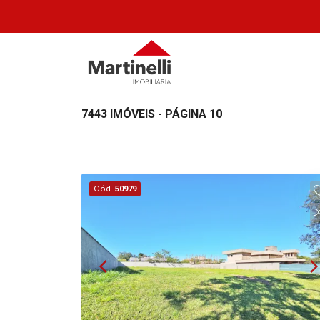
7443 IMÓVEIS - PÁGINA 10
Cód.
50979