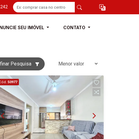
4242
NUNCIE SEU IMÓVEL
CONTATO
finar Pesquisa
Cód.
50977