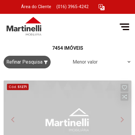
Área do Cliente
|
(016) 3965-4242
7454 IMÓVEIS
Refinar Pesquisa
Cód.
51271