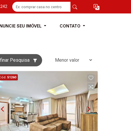
4242
NUNCIE SEU IMÓVEL
CONTATO
finar Pesquisa
Cód.
51260