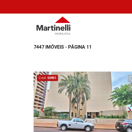
7447 IMÓVEIS - PÁGINA 11
Cód.
50951