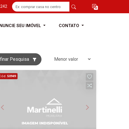
4242
NUNCIE SEU IMÓVEL
CONTATO
finar Pesquisa
Cód.
50949