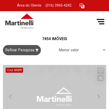
Área do Cliente
|
(016) 3965-4242
7454 IMÓVEIS
Refinar Pesquisa
Cód.
51271