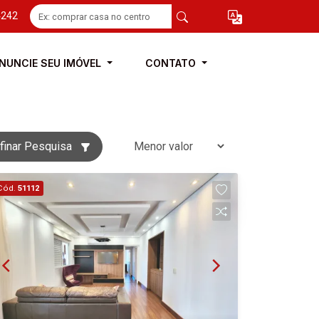
4242
NUNCIE SEU IMÓVEL
CONTATO
finar Pesquisa
Cód.
51112