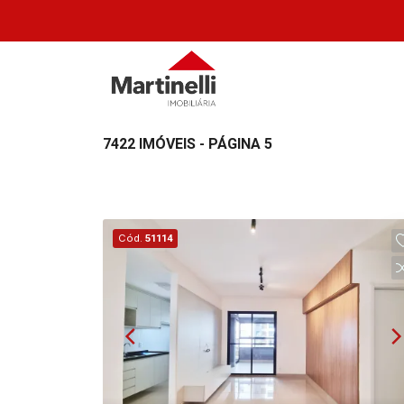
7422 IMÓVEIS - PÁGINA 5
Cód.
51114