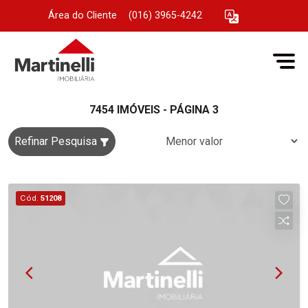
Área do Cliente
|
(016) 3965-4242
7454 IMÓVEIS - PÁGINA 3
Refinar Pesquisa
Cód.
51208