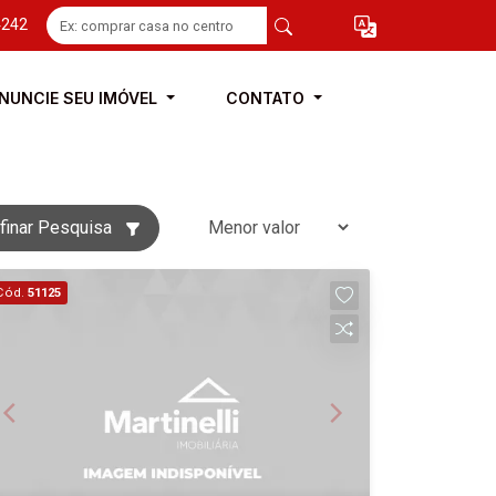
4242
NUNCIE SEU IMÓVEL
CONTATO
finar Pesquisa
Cód.
51125