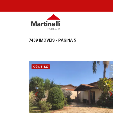
7439 IMÓVEIS - PÁGINA 5
Cód.
51127