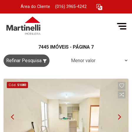
Área do Cliente
|
(016) 3965-4242
7445 IMÓVEIS - PÁGINA 7
Refinar Pesquisa
Cód.
51083