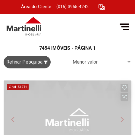
Área do Cliente
|
(016) 3965-4242
7454 IMÓVEIS - PÁGINA 1
Refinar Pesquisa
Cód.
51271