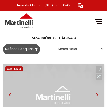
Área do Cliente
|
(016) 3965-4242
7454 IMÓVEIS - PÁGINA 3
Refinar Pesquisa
Cód.
51208