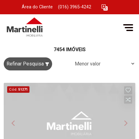
Área do Cliente
|
(016) 3965-4242
7454 IMÓVEIS
Refinar Pesquisa
Cód.
51271