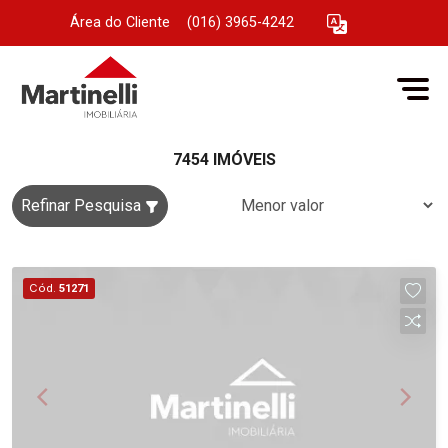
Área do Cliente
|
(016) 3965-4242
7454 IMÓVEIS
Refinar Pesquisa
Cód.
51271