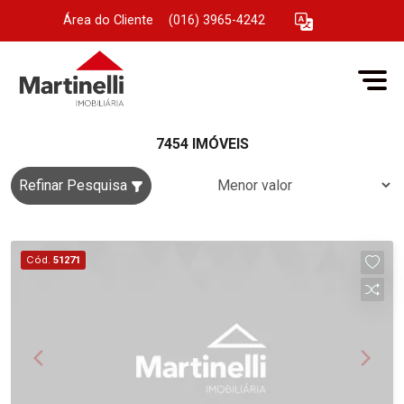
Área do Cliente
|
(016) 3965-4242
7454 IMÓVEIS
Refinar Pesquisa
Cód.
51271