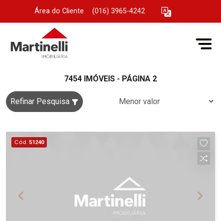
Área do Cliente
|
(016) 3965-4242
7454 IMÓVEIS - PÁGINA 2
Refinar Pesquisa
Cód.
51240