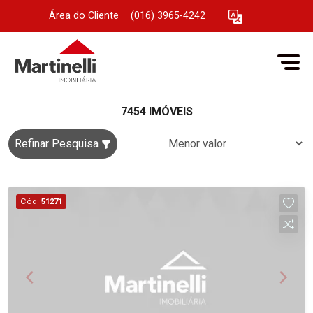
Área do Cliente
|
(016) 3965-4242
7454 IMÓVEIS
Refinar Pesquisa
Cód.
51271