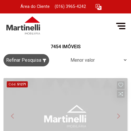
Área do Cliente
|
(016) 3965-4242
7454 IMÓVEIS
Refinar Pesquisa
Cód.
51271