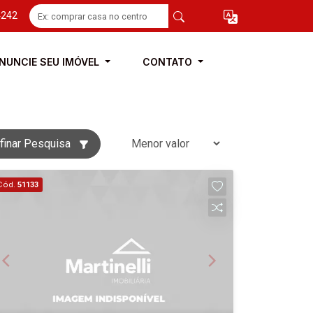
4242
NUNCIE SEU IMÓVEL
CONTATO
finar Pesquisa
Cód.
51133