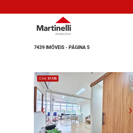
7439 IMÓVEIS - PÁGINA 5
Cód.
51135