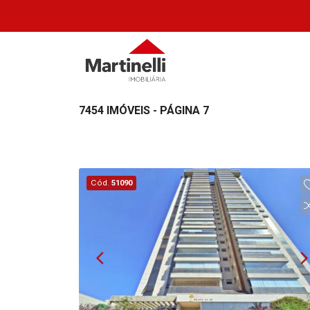
7454 IMÓVEIS - PÁGINA 7
Cód.
51090