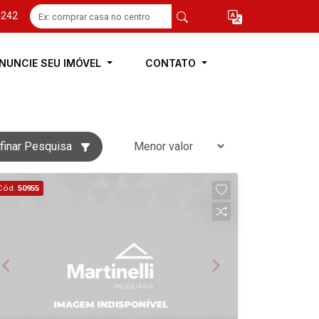
4242
NUNCIE SEU IMÓVEL
CONTATO
finar Pesquisa
Cód.
50955