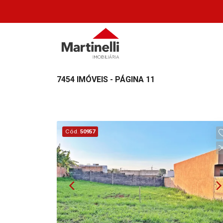
7454 IMÓVEIS - PÁGINA 11
Cód.
50957